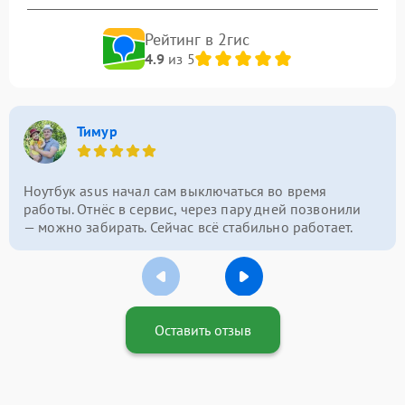
Рейтинг в 2гис
4.9
из 5
Тимур
Ноутбук asus начал сам выключаться во время
работы. Отнёс в сервис, через пару дней позвонили
— можно забирать. Сейчас всё стабильно работает.
Оставить отзыв