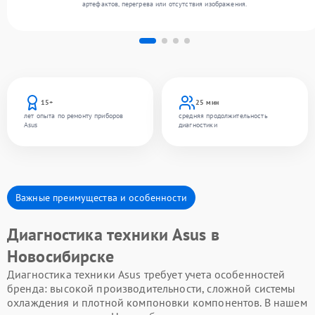
артефактов, перегрева или отсутствия изображения.
15+
25 мин
лет опыта по ремонту приборов
средняя продолжительность
Asus
диагностики
Важные преимущества и особенности
Диагностика техники Asus в
Новосибирске
Диагностика техники Asus требует учета особенностей
бренда: высокой производительности, сложной системы
охлаждения и плотной компоновки компонентов. В нашем