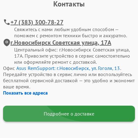
Контакты
+7 (383) 300-78-27
Свяжитесь с нами любым удобным способом —
поможем с ремонтом техники быстро и аккуратно.
г.Новосибирск Советская улица, 17А
Центральный офис: г.Новосибирск Советская улица,
17А. Привозите устройство в сервис самостоятельно
или оформляйте ремонт с доставкой.
Офис
Asus RemSupport: г.Новосибирск, ул. Гоголя, 13
.
Передайте устройство в сервис лично или воспользуйтесь
бесплатной сервисной доставкой — это удобно и экономит
ваше время.
Показать все адреса
Подробнее о доставке