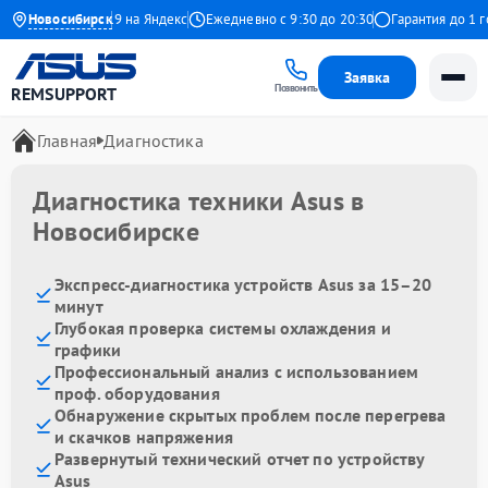
Новосибирск
4.9 на Яндекс
Ежедневно с 9:30 до 20:30
Гарантия до 1 года
Заявка
Позвонить
REMSUPPORT
Главная
Диагностика
Диагностика техники Asus в
Новосибирске
Экспресс-диагностика устройств Asus за 15–20
минут
Глубокая проверка системы охлаждения и
графики
Профессиональный анализ с использованием
проф. оборудования
Обнаружение скрытых проблем после перегрева
и скачков напряжения
Развернутый технический отчет по устройству
Asus